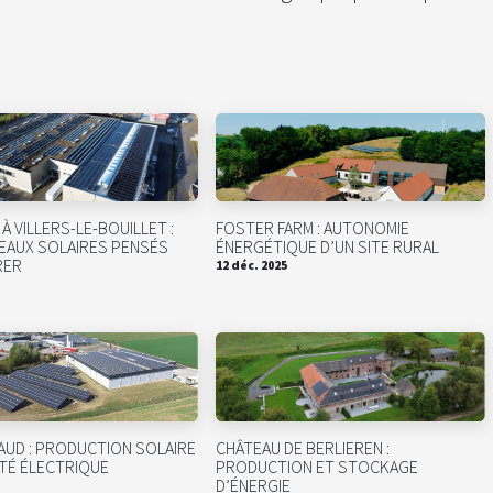
À VILLERS-LE-BOUILLET :
FOSTER FARM : AUTONOMIE
EAUX SOLAIRES PENSÉS
ÉNERGÉTIQUE D’UN SITE RURAL
RER
12 déc. 2025
AUD : PRODUCTION SOLAIRE
CHÂTEAU DE BERLIEREN :
ITÉ ÉLECTRIQUE
PRODUCTION ET STOCKAGE
D’ÉNERGIE