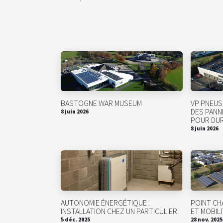
BASTOGNE WAR MUSEUM
VP PNEUS 
DES PANN
8 juin 2026
POUR DU
8 juin 2026
AUTONOMIE ÉNERGÉTIQUE :
POINT CH
INSTALLATION CHEZ UN PARTICULIER
ET MOBIL
5 déc. 2025
28 nov. 2025