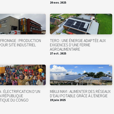
20 nov. 2025
 FROMAGE : PRODUCTION
TERO : UNE ÉNERGIE ADAPTÉE AUX
POUR SITE INDUSTRIEL
EXIGENCES D’UNE FERME
AGROALIMENTAIRE
27 oct. 2025
 : ÉLECTRIFICATION D’UN
MBUJI MAYI : ALIMENTER DES RÉSEAUX
EN RÉPUBLIQUE
D’EAU POTABLE GRÂCE À L’ÉNERGIE
TIQUE DU CONGO
19 juin 2025