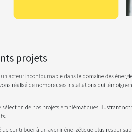
nts projets
 un acteur incontournable dans le domaine des énergie
 avons réalisé de nombreuses installations qui témoign
sélection de nos projets emblématiques illustrant notre
nts.
té de contribuer à un avenir énergétique plus responsa