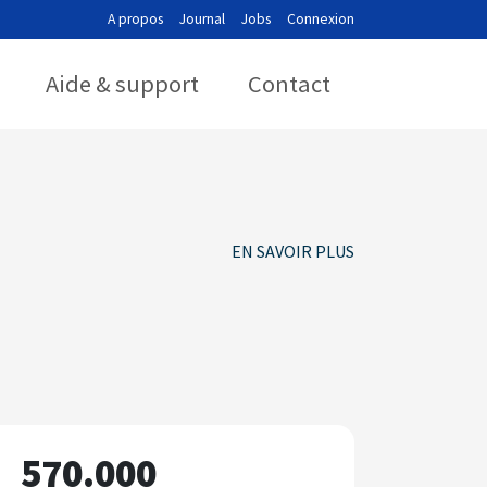
A propos
Journal
Jobs
Connexion
Aide & support
Contact
EN SAVOIR PLUS
570.000