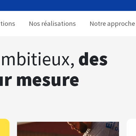
utions
Nos réalisations
Notre approche
ambitieux,
des
ur mesure