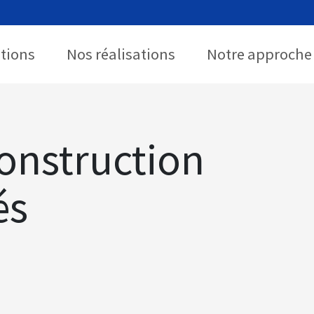
utions
Nos réalisations
Notre approche
onstruction
és