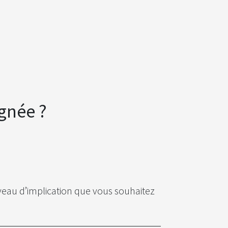
gnée ?
iveau d’implication que vous souhaitez