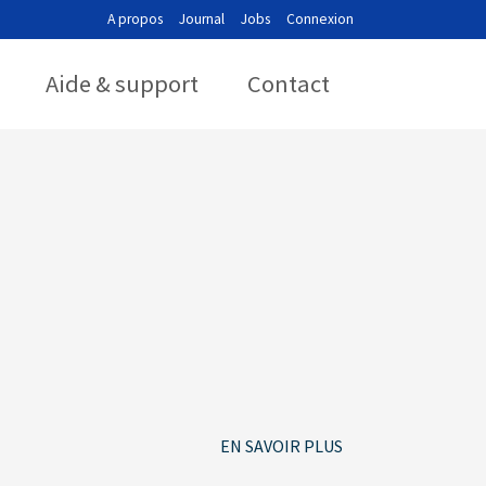
A propos
Journal
Jobs
Connexion
Aide & support
Contact
EN SAVOIR PLUS