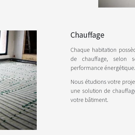
Chauffage
Chaque habitation possèd
de chauffage, selon so
performance énergétique
Nous étudions votre proje
une solution de chauffage
votre bâtiment.