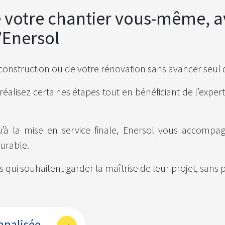
e votre chantier vous-même, 
Enersol
 construction ou de votre rénovation sans avancer seul 
alisez certaines étapes tout en bénéficiant de l’exper
’à la mise en service finale, Enersol vous accomp
durable.
s qui souhaitent garder la maîtrise de leur projet, sans 
nalisée