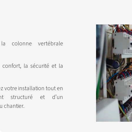
ue la colonne vertébrale
confort, la sécurité et la
z votre installation tout en
nt structuré et d’un
u chantier.