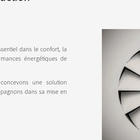
entiel dans le confort, la
rformances énergétiques de
 concevons une solution
mpagnons dans sa mise en