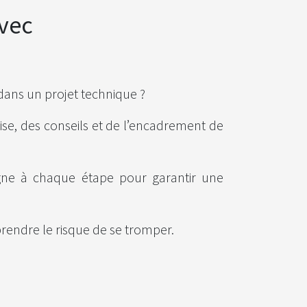
avec
dans un projet technique ?
tise, des conseils et de l’encadrement de
agne à chaque étape pour garantir une
prendre le risque de se tromper.