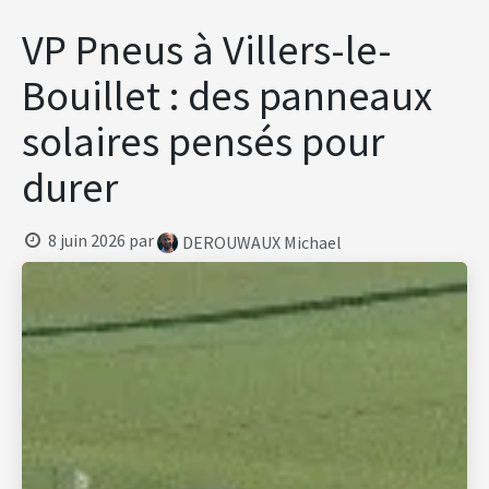
Se rendre au contenu
VP Pneus à Villers-le-
Bouillet : des panneaux
solaires pensés pour
durer
8 juin 2026
par
DEROUWAUX Michael