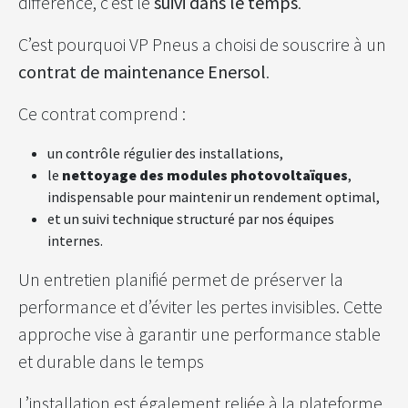
différence, c’est le
suivi dans le temps
.
C’est pourquoi VP Pneus a choisi de souscrire à un
contrat de maintenance Enersol
.
Ce contrat comprend :
un contrôle régulier des installations,
le
nettoyage des modules photovoltaïques
,
indispensable pour maintenir un rendement optimal,
et un suivi technique structuré par nos équipes
internes.
Un entretien planifié permet de préserver la
performance et d’éviter les pertes invisibles. Cette
approche vise à garantir une performance stable
et durable dans le temps
L’installation est également reliée à la plateforme