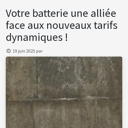
Se rendre au contenu
Votre batterie une alliée
face aux nouveaux tarifs
dynamiques !
19 juin 2025
par