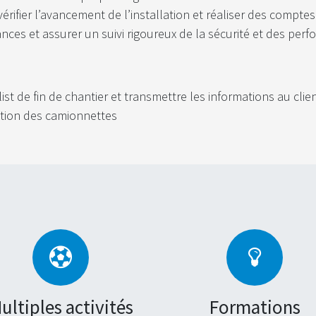
rifier l’avancement de l’installation et réaliser des compte
ances et assurer un suivi rigoureux de la sécurité et des per
-list de fin de chantier et transmettre les informations au clie
sation des camionnettes
ultiples activités
Formations