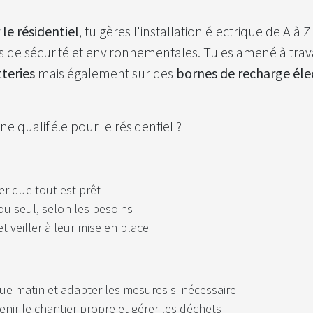
 le résidentiel
​, tu gères l'installation électrique de A à
de sécurité et environnementales. Tu es amené à trava
teries
mais également sur des
bornes de recharge éle
 qualifié.e pour le résidentiel ?
rer que tout est prêt
ou seul, selon les besoins
 veiller à leur mise en place
ue matin et adapter les mesures si nécessaire
tenir le chantier propre et gérer les déchets