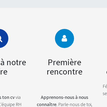
 à notre
Première
fre
rencontre
Fé
se
 ton cv
via
Apprenons-nous à nous
L'équipe RH
connaître
. Parle-nous de toi,