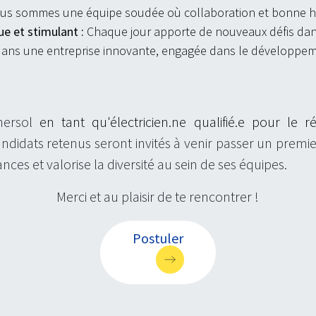
Nous sommes une équipe soudée où collaboration et bonne 
e et stimulant :
Chaque jour apporte de nouveaux défis dan
dans une entreprise innovante, engagée dans le développeme
nersol
en tant qu'électricien.ne qualifié.e pour le ré
andidats retenus seront invités à venir passer un premie
nces et valorise la diversité au sein de ses équipes.
Merci et au plaisir de te rencontrer !
Postuler