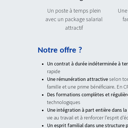
Un poste à temps plein
Une
avec un package salarial
fa
attractif
Notre offre ?
Un contrat à durée indéterminée à te
rapide
Une rémunération attractive
selon to
famille et une prime bénéficiaire. En
Des formations complètes et réguliè
technologiques
Une intégration à part entière dans la 
vie au travail et à renforcer l’esprit d’
Un esprit familial dans une structure p