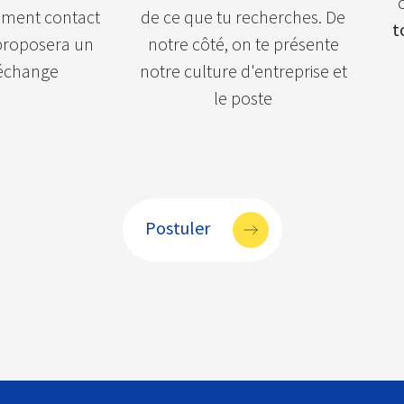
ement contact
de ce que tu recherches. De
t
 proposera un
notre côté, on te présente
échange
notre culture d'entreprise et
le poste
Postuler