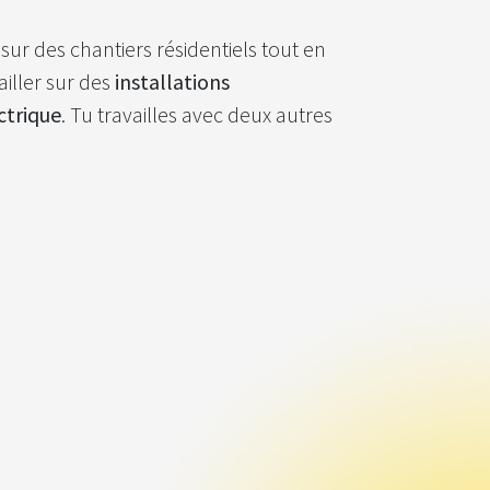
 Z sur des chantiers résidentiels tout en
iller sur des
installations
ctrique
. Tu travailles avec deux autres