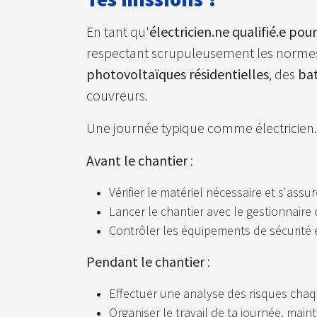
En tant qu'
électricien.ne qualifié.e pour
respectant scrupuleusement les normes 
photovoltaïques résidentielles
, des
bat
couvreurs.
Une journée typique comme électricien.ne
Avant le chantier
:
Vérifier le matériel nécessaire et s'assu
Lancer le chantier avec le gestionnaire 
Contrôler les équipements de sécurité et
Pendant le chantier
:
Effectuer une analyse des risques chaq
Organiser le travail de ta journée, main