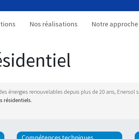
utions
Nos réalisations
Notre approche
ésidentiel
des énergies renouvelables depuis plus de 20 ans, Enersol 
s résidentiels.
Compétences techniques