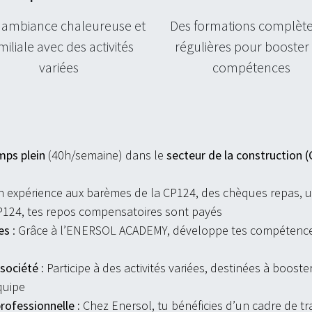
 ambiance chaleureuse et
Des formations complète
miliale avec des activités
régulières pour booster 
variées
compétences
mps plein
(40h/semaine) dans le
secteur de la construction 
n expérience aux barèmes de la CP124, des chèques repas, u
 CP124, tes repos compensatoires sont payés
res
: Grâce à l’ENERSOL ACADEMY, développe tes compétences 
société :
Participe à des activités variées, destinées à booster
équipe
rofessionnelle :
Chez Enersol
, tu bénéficies d’un cadre de tr