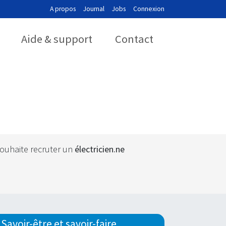
A propos
Journal
Jobs
Connexion
Aide & support
Contact
souhaite recruter un
électricien.ne​
Savoir-être et savoir-faire