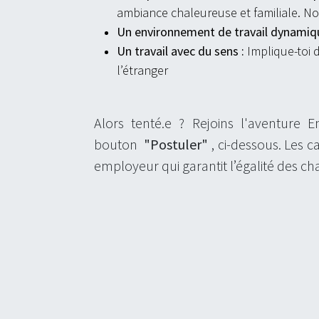
ambiance chaleureuse et familiale. 
Un environnement de travail dynamiqu
Un travail avec du sens :
Implique-toi 
l’étranger
Alors tenté.e ? Rejoins l'aventure E
bouton
"Postuler"
, ci-dessous. Les c
employeur qui garantit l’égalité des cha