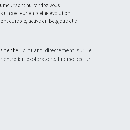
humeur sont au rendez-vous
s un secteur en pleine évolution
nt durable, active en Belgique et à
sidentiel
cliquant directement sur le
r entretien exploratoire. Enersol est un